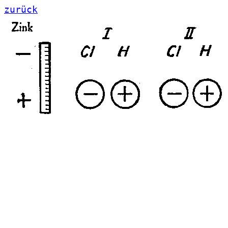
zurück