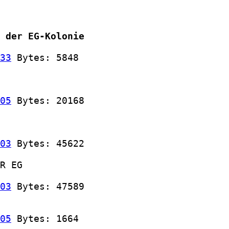
 der EG-Kolonie
33
 Bytes: 5848

05
 Bytes: 20168

03
 Bytes: 45622

R EG

03
 Bytes: 47589

05
 Bytes: 1664
