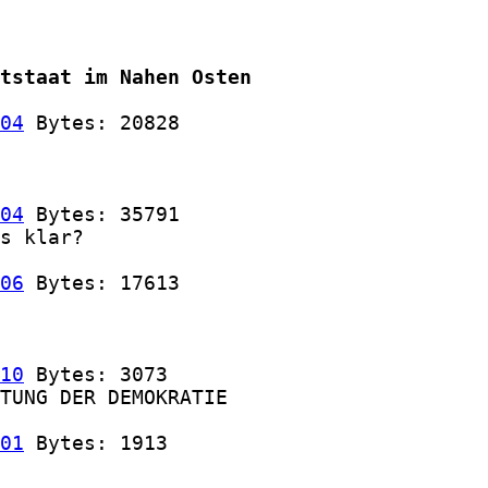
tstaat im Nahen Osten
04
 Bytes: 20828

04
 Bytes: 35791

s klar?

06
 Bytes: 17613

10
 Bytes: 3073

TUNG DER DEMOKRATIE

01
 Bytes: 1913
