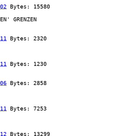
02
 Bytes: 15580

EN' GRENZEN

11
 Bytes: 2320

11
 Bytes: 1230

06
 Bytes: 2858

11
 Bytes: 7253

12
 Bytes: 13299
