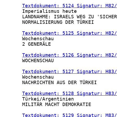
Textdokument: 5124 Signatur: M82/
       Imperialismus heute

       LANDNAHME: ISRAELS WEG ZU 'SICHER
       NORMALISIERUNG DER TÜRKEI

Textdokument: 5125 Signatur: H82/
       Wochenschau

       2 GENERÄLE

Textdokument: 5126 Signatur: H82/
       WOCHENSCHAU

Textdokument: 5127 Signatur: H83/
       Wochenschau

       NACHRICHTEN AUS DER TÜRKEI

Textdokument: 5128 Signatur: H83/
       Türkei/Argentinien

       MILITÄR MACHT DEMOKRATIE

Textdokument: 5129 Signatur: M83/