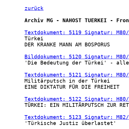
zurück
Archiv MG - NAHOST TUERKEI - Fron
Textdokument: 5119 Signatur: M80/
       Türkei

       DER KRANKE MANN AM BOSPORUS

Bilddokument: 5120 Signatur: M80/
       'Die Bedeutung der Türkei' - alle
Textdokument: 5121 Signatur: M80/
       Militärputsch in der Türkei

       EINE DIKTATUR FÜR DIE FREIHEIT

Textdokument: 5122 Signatur: H80/
       TÜRKEI: EIN MILITÄRPUTSCH ZUR RET
Textdokument: 5123 Signatur: M82/
       'Türkische Justiz überlastet'
