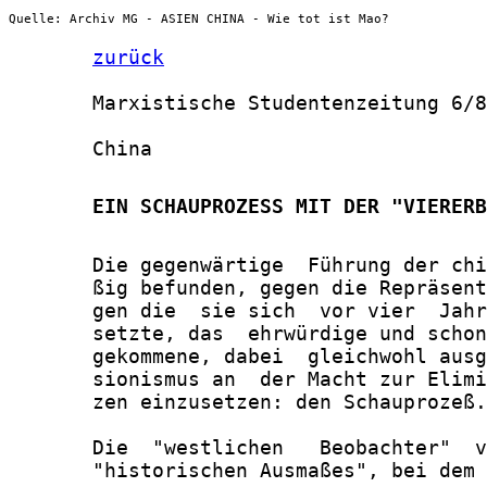
Quelle: Archiv MG - ASIEN CHINA - Wie tot ist Mao?
zurück
       Marxistische Studentenzeitung 6/8
       China

       EIN SCHAUPROZESS MIT DER "VIERERB