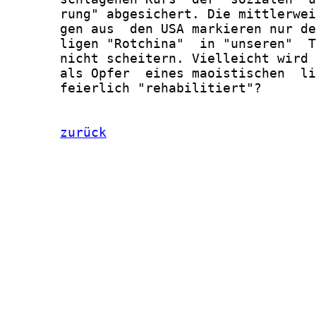
       rung" abgesichert. Die mittlerwei
       gen aus  den USA markieren nur de
       ligen "Rotchina"  in "unseren"  T
       nicht scheitern. Vielleicht wird 
       als Opfer  eines maoistischen  li
       feierlich "rehabilitiert"?

zurück