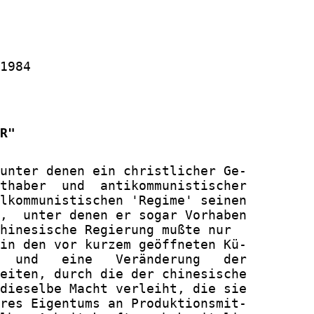
1984

R"
unter denen ein christlicher Ge-

thaber  und  antikommunistischer

lkommunistischen 'Regime' seinen

,  unter denen er sogar Vorhaben

hinesische Regierung mußte nur

in den vor kurzem geöffneten Kü-

  und   eine   Veränderung   der

eiten, durch die der chinesische

dieselbe Macht verleiht, die sie

res Eigentums an Produktionsmit-
