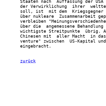
       Staaten nach  Auffassung der USA 
       der Verwirklichung  ihrer  weltte
       soll, ist  mit dem  Kriegsgegner 
       über nukleare  Zusammenarbeit gep
       verbleiben "Meinungsverschiedenhe
       über die  angemessene Behandlung 
       wichtigste Streitpunkte  übrig. A
       Chinesen mit  aller Macht  in das
       venture" zwischen  US-Kapital und
       eingebracht.

zurück