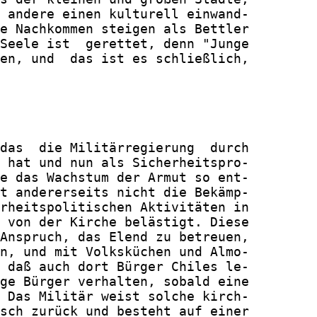
 andere einen kulturell einwand-

e Nachkommen steigen als Bettler

Seele ist  gerettet, denn "Junge

en, und  das ist es schließlich,

das  die Militärregierung  durch

 hat und nun als Sicherheitspro-

e das Wachstum der Armut so ent-

t andererseits nicht die Bekämp-

rheitspolitischen Aktivitäten in

 von der Kirche belästigt. Diese

Anspruch, das Elend zu betreuen,

n, und mit Volksküchen und Almo-

 daß auch dort Bürger Chiles le-

ge Bürger verhalten, sobald eine

 Das Militär weist solche kirch-

sch zurück und besteht auf einer
