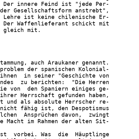
 Der innere Feind ist "jede Per-

der Gesellschaftsform anstrebt",

 Lehre ist keine chilenische Er-

 Der Waffenlieferant schickt mit

 gleich mit.

tammung, auch Araukaner genannt.

problem der spanischen Kolonial-

ihnen  in seiner "Geschichte von

ndes  zu berichten:  "Die Herren

ie von  den Spaniern einiges ge-

ihrer Herrschaft gefunden haben,

t und als absolute Herrscher re-

nicht fähig ist, den Despotismus

lchen  Ansprüchen davon,  zwingt

e Macht im Rahmen der alten Sit-

st  vorbei. Was  die  Häuptlinge
