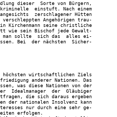
dlung dieser  Sorte von Bürgern,

kriminelle  einstuft. Nach einem

angesichts  zerschlagener Hütten

 verschleppten Angehörigen trau-

in Kirchenmann seine christliche

tt wie sein Bischof jede Gewalt-

 man sollte  sich das  alles ei-

ssen. Bei  der nächsten  Sicher-

 höchsten wirtschaftlichen Ziels

friedigung anderer Nationen. Das

ssen, was diese Nationen von der

er  Idealmanager  der  Gläubiger

tfragen, die sich daraus ergeben

en der nationalen Insolvenz kann

teresses nur durch eine sehr ge-

eiten erfolgen.
