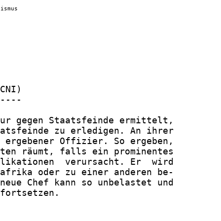
lismus
CNI)

----

ur gegen Staatsfeinde ermittelt,

atsfeinde zu erledigen. An ihrer

 ergebener Offizier. So ergeben,

ten räumt, falls ein prominentes

likationen  verursacht. Er  wird

afrika oder zu einer anderen be-

neue Chef kann so unbelastet und

fortsetzen.
