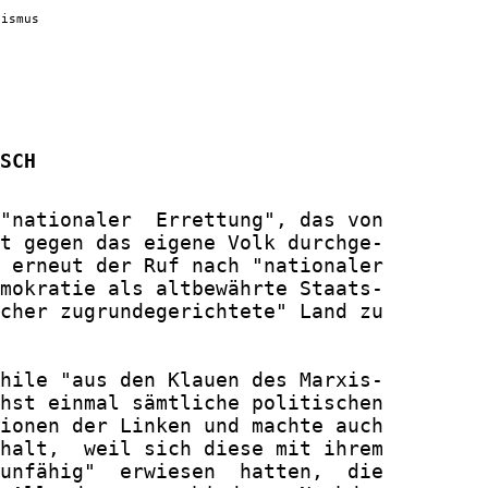
lismus
SCH
"nationaler  Errettung", das von

t gegen das eigene Volk durchge-

 erneut der Ruf nach "nationaler

mokratie als altbewährte Staats-

cher zugrundegerichtete" Land zu

hile "aus den Klauen des Marxis-

hst einmal sämtliche politischen

ionen der Linken und machte auch

halt,  weil sich diese mit ihrem

unfähig"  erwiesen  hatten,  die
