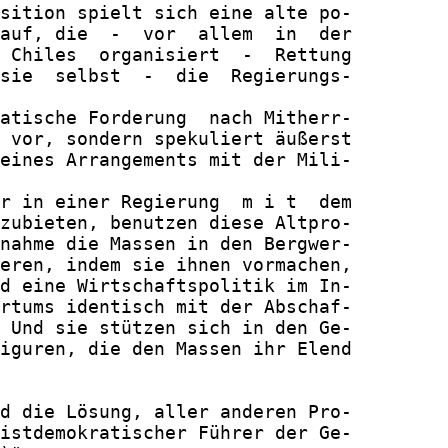
sition spielt sich eine alte po-

auf, die  -  vor  allem  in  der

 Chiles  organisiert  -  Rettung

sie  selbst  -  die  Regierungs-

atische Forderung  nach Mitherr-

 vor, sondern spekuliert äußerst

eines Arrangements mit der Mili-

r in einer Regierung  m i t  dem

zubieten, benutzen diese Altpro-

nahme die Massen in den Bergwer-

eren, indem sie ihnen vormachen,

d eine Wirtschaftspolitik im In-

rtums identisch mit der Abschaf-

 Und sie stützen sich in den Ge-

iguren, die den Massen ihr Elend

d die Lösung, aller anderen Pro-

istdemokratischer Führer der Ge-
