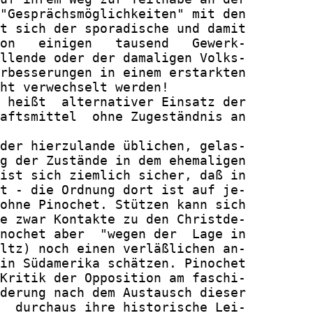
"Gesprächsmöglichkeiten" mit den

t sich der sporadische und damit

on   einigen   tausend   Gewerk-

llende oder der damaligen Volks-

rbesserungen in einem erstarkten

ht verwechselt werden!

 heißt  alternativer Einsatz der

aftsmittel  ohne Zugeständnis an

der hierzulande üblichen, gelas-

g der Zustände in dem ehemaligen

ist sich ziemlich sicher, daß in

t - die Ordnung dort ist auf je-

ohne Pinochet. Stützen kann sich

e zwar Kontakte zu den Christde-

nochet aber  "wegen der  Lage in

ltz) noch einen verläßlichen an-

in Südamerika schätzen. Pinochet

Kritik der Opposition am faschi-

derung nach dem Austausch dieser

  durchaus ihre historische Lei-
