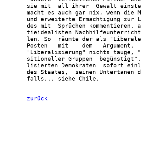
       sie mit  all ihrer  Gewalt einste
       macht es auch gar nix, wenn die M
       und erweiterte Ermächtigung zur L
       des mit  Sprüchen kommentieren, a
       tieidealisten Nachhilfeunterricht
       len. So  räumte der als "Liberale
       Posten   mit    dem   Argument,  
       "Liberalisierung" nichts tauge, "
       sitioneller Gruppen  begünstigt".
       lisierten Demokraten  sofort einl
       des Staates,  seinen Untertanen d
       falls... siehe Chile.

zurück