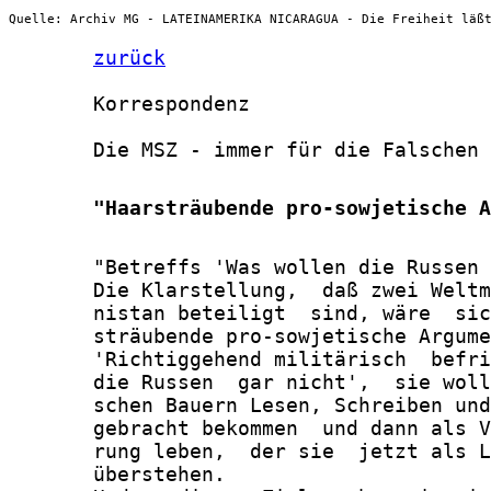
Quelle: Archiv MG - LATEINAMERIKA NICARAGUA - Die Freiheit läß
zurück
       Korrespondenz

       Die MSZ - immer für die Falschen

       "Haarsträubende pro-sowjetische A