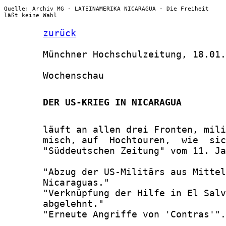
Quelle: Archiv MG - LATEINAMERIKA NICARAGUA - Die Freiheit
läßt keine Wahl
zurück
       Münchner Hochschulzeitung, 18.01.
       Wochenschau

       DER US-KRIEG IN NICARAGUA
       läuft an allen drei Fronten, mili
       misch, auf  Hochtouren,  wie  sic
       "Süddeutschen Zeitung" vom 11. Ja
       "Abzug der US-Militärs aus Mittel
       Nicaraguas."

       "Verknüpfung der Hilfe in El Salv
       abgelehnt."

       "Erneute Angriffe von 'Contras'".
