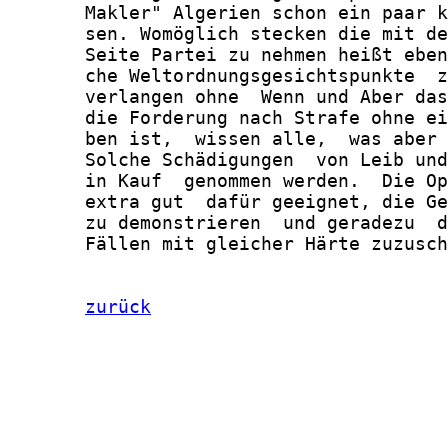
       Makler" Algerien schon ein paar k
       sen. Womöglich stecken die mit de
       Seite Partei zu nehmen heißt eben
       che Weltordnungsgesichtspunkte  z
       verlangen ohne  Wenn und Aber das
       die Forderung nach Strafe ohne ei
       ben ist,  wissen alle,  was aber 
       Solche Schädigungen  von Leib und
       in Kauf  genommen werden.  Die Op
       extra gut  dafür geeignet, die Ge
       zu demonstrieren  und geradezu  d
       Fällen mit gleicher Härte zuzusch
zurück