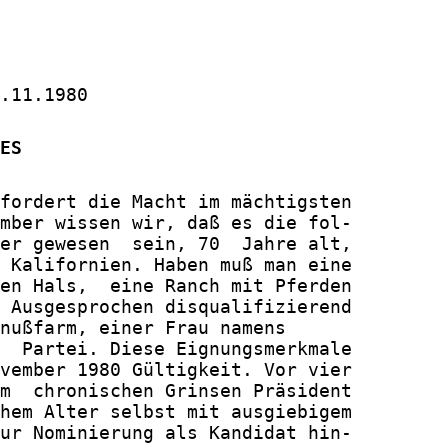
.11.1980

ES
fordert die Macht im mächtigsten

mber wissen wir, daß es die fol-

er gewesen  sein, 70  Jahre alt,

 Kalifornien. Haben muß man eine

en Hals,  eine Ranch mit Pferden

 Ausgesprochen disqualifizierend

nußfarm, einer Frau namens

  Partei. Diese Eignungsmerkmale

vember 1980 Gültigkeit. Vor vier

m  chronischen Grinsen Präsident

hem Alter selbst mit ausgiebigem

ur Nominierung als Kandidat hin-
