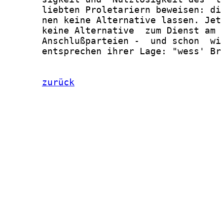
       liebten Proletariern beweisen: di
       nen keine Alternative lassen. Jet
       keine Alternative  zum Dienst am 
       Anschlußparteien -  und schon  wi
       entsprechen ihrer Lage: "wess' Br
zurück