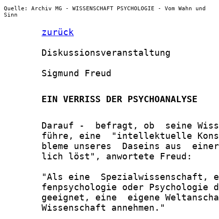
Quelle: Archiv MG - WISSENSCHAFT PSYCHOLOGIE - Vom Wahn und
Sinn
zurück
       Diskussionsveranstaltung

       Sigmund Freud

       EIN VERRISS DER PSYCHOANALYSE
       Darauf -  befragt, ob  seine Wiss
       führe, eine  "intellektuelle Kons
       bleme unseres  Daseins aus  einer
       lich löst", anwortete Freud:

       "Als eine  Spezialwissenschaft, e
       fenpsychologie oder Psychologie d
       geeignet, eine  eigene Weltanscha
       Wissenschaft annehmen."
