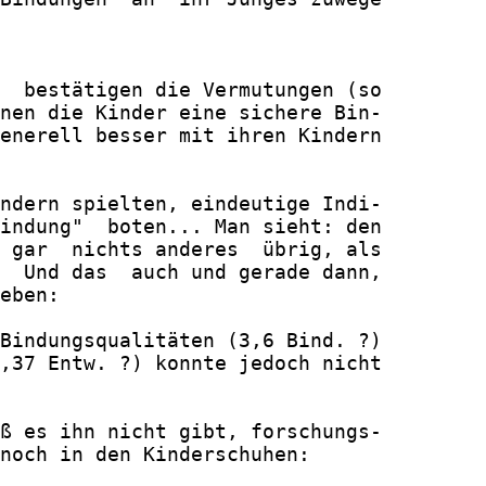
  bestätigen die Vermutungen (so

nen die Kinder eine sichere Bin-

enerell besser mit ihren Kindern

ndern spielten, eindeutige Indi-

indung"  boten... Man sieht: den

 gar  nichts anderes  übrig, als

  Und das  auch und gerade dann,

eben:

Bindungsqualitäten (3,6 Bind. ?)

,37 Entw. ?) konnte jedoch nicht

ß es ihn nicht gibt, forschungs-

noch in den Kinderschuhen:
