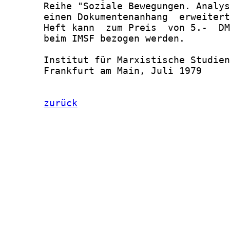
       Reihe "Soziale Bewegungen. Analys
       einen Dokumentenanhang  erweitert
       Heft kann  zum Preis  von 5.-  DM
       beim IMSF bezogen werden.

       Institut für Marxistische Studien
       Frankfurt am Main, Juli 1979

zurück