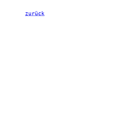
zurück