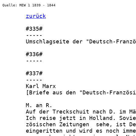
Quelle: MEW 1 1839 - 1844
zurück