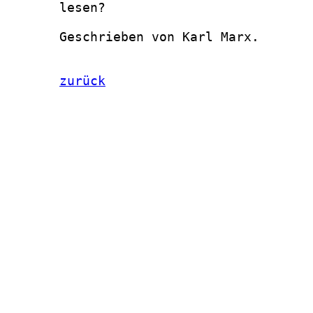
       lesen?

       Geschrieben von Karl Marx.

zurück