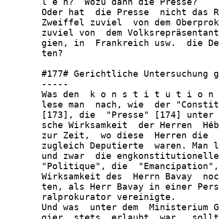
       l e n?  Wozu dann die Presse?

       Oder hat  die Presse  nicht das R
       Zweiffel zuviel  von dem Oberprok
       zuviel von  dem Volksrepräsentant
       gien, in  Frankreich usw.  die De
       ten?

       #177# Gerichtliche Untersuchung g
       -----

       Was den  k o n s t i t u t i o n 
       lese man  nach, wie  der "Constit
       [173], die  "Presse" [174] unter 
       sche Wirksamkeit  der Herren  Héb
       zur Zeit,  wo diese  Herren die  
       zugleich Deputierte  waren. Man l
       und zwar  die engkonstitutionelle
       "Politique", die  "Emancipation",
       Wirksamkeit des  Herrn Bavay  noc
       ten, als Herr Bavay in einer Pers
       ralprokurator vereinigte.

       Und was  unter dem  Ministerium G
       gier  stets  erlaubt  war,  sollt