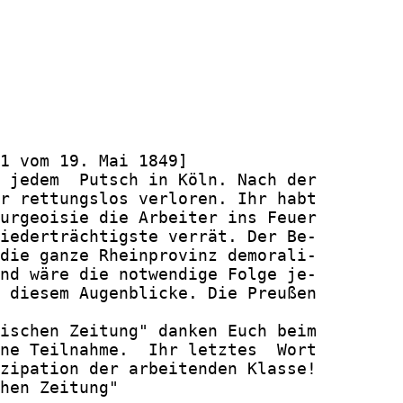
1 vom 19. Mai 1849]

 jedem  Putsch in Köln. Nach der

r rettungslos verloren. Ihr habt

urgeoisie die Arbeiter ins Feuer

iederträchtigste verrät. Der Be-

die ganze Rheinprovinz demorali-

nd wäre die notwendige Folge je-

 diesem Augenblicke. Die Preußen

ischen Zeitung" danken Euch beim

ne Teilnahme.  Ihr letztes  Wort

zipation der arbeitenden Klasse!

hen Zeitung"
