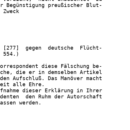
r Begünstigung preußischer Blut-

 Zweck

 [277]  gegen  deutsche  Flücht-

 554.)

orrespondent diese Fälschung be-

che, die er in demselben Artikel

den Aufschluß. Das Manöver macht

eit alle Ehre.

fnahme dieser Erklärung in Ihrer

denten  den Ruhm der Autorschaft

assen werden.
