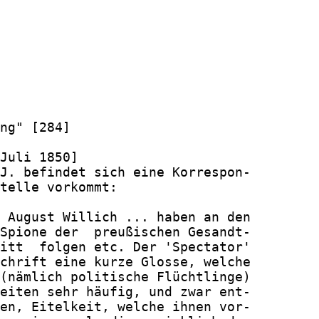
ng" [284]

Juli 1850]

J. befindet sich eine Korrespon-

telle vorkommt:

 August Willich ... haben an den

Spione der  preußischen Gesandt-

itt  folgen etc. Der 'Spectator'

chrift eine kurze Glosse, welche

(nämlich politische Flüchtlinge)

eiten sehr häufig, und zwar ent-

en, Eitelkeit, welche ihnen vor-
