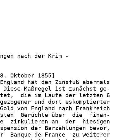
ngen nach der Krim -

8. Oktober 1855]

England hat den Zinsfuß abermals

 Diese Maßregel ist zunächst ge-

tet,  die im Laufe der letzten 6

gezogener und dort eskomptierter

Gold von England nach Frankreich

sten  Gerüchte über  die  finan-

e  zirkulieren an  der  hiesigen

spension der Barzahlungen bevor,

r  Banque de France "zu weiterer
