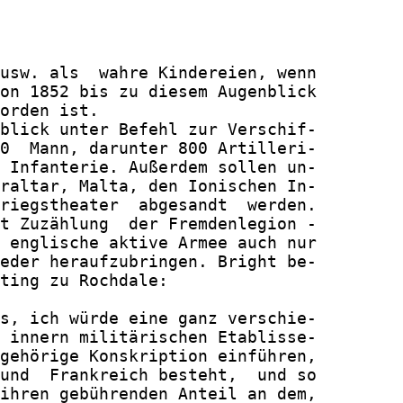
usw. als  wahre Kindereien, wenn

on 1852 bis zu diesem Augenblick

orden ist.

blick unter Befehl zur Verschif-

0  Mann, darunter 800 Artilleri-

 Infanterie. Außerdem sollen un-

raltar, Malta, den Ionischen In-

riegstheater  abgesandt  werden.

t Zuzählung  der Fremdenlegion -

 englische aktive Armee auch nur

eder heraufzubringen. Bright be-

ting zu Rochdale:

s, ich würde eine ganz verschie-

 innern militärischen Etablisse-

gehörige Konskription einführen,

und  Frankreich besteht,  und so

ihren gebührenden Anteil an dem,
