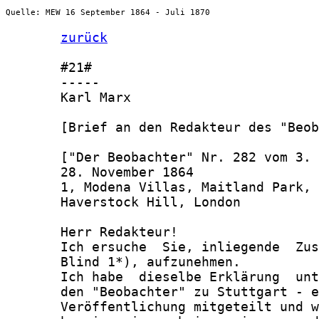
Quelle: MEW 16 September 1864 - Juli 1870
zurück
       #21#

       -----

       Karl Marx

       [Brief an den Redakteur des "Beob
       ["Der Beobachter" Nr. 282 vom 3. 
       28. November 1864

       1, Modena Villas, Maitland Park,

       Haverstock Hill, London

       Herr Redakteur!

       Ich ersuche  Sie, inliegende  Zus
       Blind 1*), aufzunehmen.

       Ich habe  dieselbe Erklärung  unt
       den "Beobachter" zu Stuttgart - e
       Veröffentlichung mitgeteilt und w