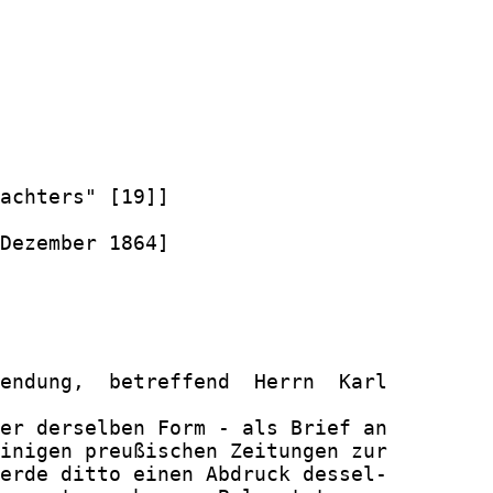
achters" [19]]

Dezember 1864]

endung,  betreffend  Herrn  Karl

er derselben Form - als Brief an

inigen preußischen Zeitungen zur

erde ditto einen Abdruck dessel-
