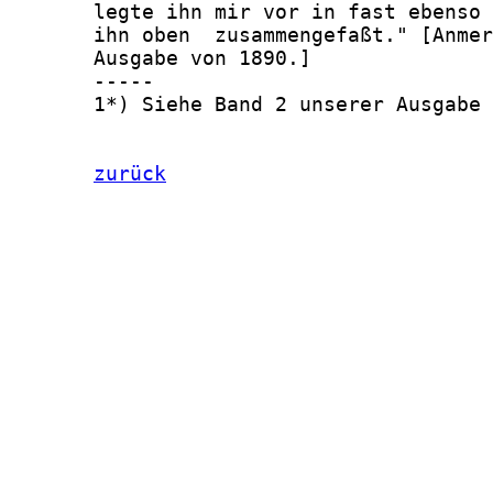
       legte ihn mir vor in fast ebenso 
       ihn oben  zusammengefaßt." [Anmer
       Ausgabe von 1890.]

       -----

       1*) Siehe Band 2 unserer Ausgabe

zurück