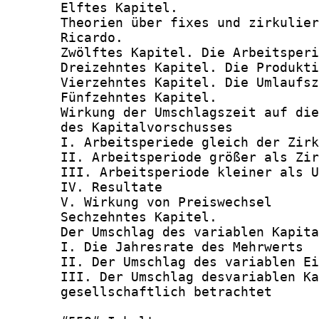
       Elftes Kapitel.

       Theorien über fixes und zirkulier
       Ricardo.                         
       Zwölftes Kapitel. Die Arbeitsperi
       Dreizehntes Kapitel. Die Produkti
       Vierzehntes Kapitel. Die Umlaufsz
       Fünfzehntes Kapitel.

       Wirkung der Umschlagszeit auf die
       des Kapitalvorschusses           
       I. Arbeitsperiede gleich der Zirk
       II. Arbeitsperiode größer als Zir
       III. Arbeitsperiode kleiner als U
       IV. Resultate                    
       V. Wirkung von Preiswechsel      
       Sechzehntes Kapitel.

       Der Umschlag des variablen Kapita
       I. Die Jahresrate des Mehrwerts  
       II. Der Umschlag des variablen Ei
       III. Der Umschlag desvariablen Ka
       gesellschaftlich betrachtet      