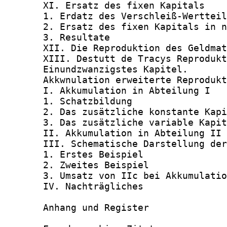
       XI. Ersatz des fixen Kapitals    
       1. Erdatz des Verschleiß-Wertteil
       2. Ersatz des fixen Kapitals in n
       3. Resultate                     
       XII. Die Reproduktion des Geldmat
       XIII. Destutt de Tracys Reprodukt
       Einundzwanzigstes Kapitel.

       Akkwnulation erweiterte Reprodukt
       I. Akkumulation in Abteilung I   
       1. Schatzbildung                 
       2. Das zusätzliche konstante Kapi
       3. Das zusätzliche variable Kapit
       II. Akkumulation in Abteilung II 
       III. Schematische Darstellung der
       1. Erstes Beispiel               
       2. Zweites Beispiel              
       3. Umsatz von IIc bei Akkumulatio
       IV. Nachträgliches               
       Anhang und Register
