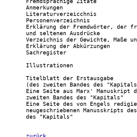
       Fremdsprachige Zitate            
       Anmerkungen                      
       Literaturverzeicchnis            
       Personenverzeichnis              
       Erklärung der Fremdwörter, der fr
       und seltenen Ausdrücke           
       Verzeichnis der Gewichte, Maße un
       Erklärung der Abkürzungen        
       Sachregister                     
       Illustrationen

       Titelblatt der Erstausgabe

       (des zweiten Bandes des "Kapitals
       Eine Seite aus Marx' Manuskript d
       zweiten Bandes des "Kapitals"    
       Eine Seite des von Engels redigie
       neugeschriebenen Manusskripts des
       des "Kapitals"                   
zurück