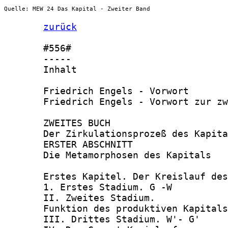
Quelle: MEW 24 Das Kapital - Zweiter Band
zurück
       #556#

       -----

       Inhalt

       Friedrich Engels - Vorwort       
       Friedrich Engels - Vorwort zur zw
       ZWEITES BUCH

       Der Zirkulationsprozeß des Kapita
       ERSTER ABSCHNITT

       Die Metamorphosen des Kapitals

       Erstes Kapitel. Der Kreislauf des
       1. Erstes Stadium. G -W          
       II. Zweites Stadium.

       Funktion des produktiven Kapitals
       III. Drittes Stadium. W'- G'     