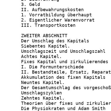
       3. Geld                          
       II. Aufbewahrungskosten          
       1. Vorratbildung überhaupt       
       2. Eigentlicher Warenvorrat      
       III. Transportkosten             
       ZWEITER ABSCHNITT

       Der Umschlag des Kapitals

       Siebentes Kapitel.

       Umschlagszeit und Umschlagszahl  
       Achtes Kapitel.

       Fixes Kapital und zirkulierendes 
       I. Die Formunterschiede          
       II. Bestandteile, Ersatz, Reparat
       Akkumulation des fixen Kapitals  
       Neuntes Kapitel.

       Der Gesamtumschlag des vorgeschoß
       Umschlagszyklen                  
       Zehntes Kapitel.

       Theorien über fixes und zirkulier
       Die Physiokraten und Adam Smith  