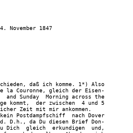
4. November 1847

chieden, daß ich komme. 1*) Also

e la Couronne, gleich der Eisen-

  and Sunday  Morning across the

ge kommt,  der zwischen  4 und 5

icher Zeit mit mir ankommen.

kein Postdampfschiff  nach Dover

d. D.h., da Du diesen Brief Don-

u Dich  gleich  erkundigen  und,
