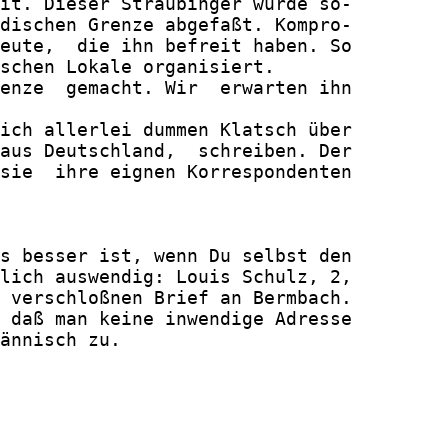
it. Dieser Straubinger wurde so-

dischen Grenze abgefaßt. Kompro-

eute,  die ihn befreit haben. So

schen Lokale organisiert.

enze  gemacht. Wir  erwarten ihn

ich allerlei dummen Klatsch über

aus Deutschland,  schreiben. Der

sie  ihre eignen Korrespondenten

s besser ist, wenn Du selbst den

lich auswendig: Louis Schulz, 2,

 verschloßnen Brief an Bermbach.

 daß man keine inwendige Adresse

ännisch zu.
