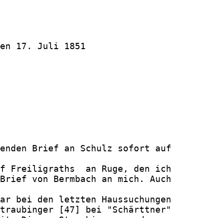
en 17. Juli 1851

enden Brief an Schulz sofort auf

f Freiligraths  an Ruge, den ich

Brief von Bermbach an mich. Auch

ar bei den letzten Haussuchungen

traubinger [47] bei "Schärttner"
