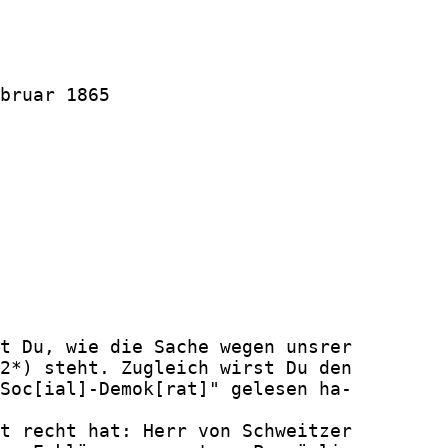
bruar 1865

t Du, wie die Sache wegen unsrer

2*) steht. Zugleich wirst Du den

Soc[ial]-Demok[rat]" gelesen ha-

t recht hat: Herr von Schweitzer
