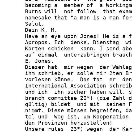
       becoming a  member of  a Workingm
       Burns will  not follow  that exam
       namesake that "a man is a man for
       Salut.

       Dein K. M.

       Have an eye upon Jones! He is a f
       Apropos. Ich  denke, Dienstag  wi
       Karten schicken  kann. I send abo
       auf einmal  unterzubringen brauch
       E. Jones.

       Dieser hat  mir wegen  der Wahlag
       ihm schrieb, er solle mir 2ten Br
       vorlesen könne.  Das tat  er  den
       International Association schreib
       und ich  ihn sicher haben will, s
       branch committee 20*) (die Zahl d
       gültig) bildet  und mit  seinen F
       nimmt. Diese müssen begreifen, da
       tel und  Weg ist, um Kooperation 
       den Provinzen herzustellen!

       Unsere rules  23*) wegen  der Kar