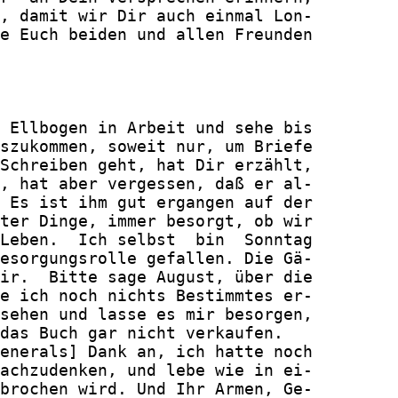
, damit wir Dir auch einmal Lon-

e Euch beiden und allen Freunden

 Ellbogen in Arbeit und sehe bis

szukommen, soweit nur, um Briefe

Schreiben geht, hat Dir erzählt,

, hat aber vergessen, daß er al-

 Es ist ihm gut ergangen auf der

ter Dinge, immer besorgt, ob wir

Leben.  Ich selbst  bin  Sonntag

esorgungsrolle gefallen. Die Gä-

ir.  Bitte sage August, über die

e ich noch nichts Bestimmtes er-

sehen und lasse es mir besorgen,

das Buch gar nicht verkaufen.

enerals] Dank an, ich hatte noch

achzudenken, und lebe wie in ei-

brochen wird. Und Ihr Armen, Ge-
