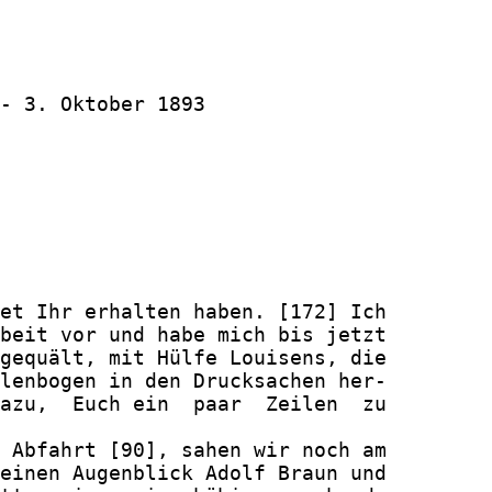
- 3. Oktober 1893

et Ihr erhalten haben. [172] Ich

beit vor und habe mich bis jetzt

gequält, mit Hülfe Louisens, die

lenbogen in den Drucksachen her-

azu,  Euch ein  paar  Zeilen  zu

 Abfahrt [90], sahen wir noch am

einen Augenblick Adolf Braun und
