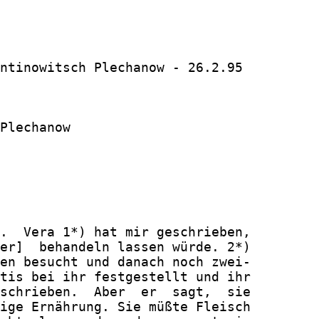
ntinowitsch Plechanow - 26.2.95

Plechanow

.  Vera 1*) hat mir geschrieben,

er]  behandeln lassen würde. 2*)

en besucht und danach noch zwei-

tis bei ihr festgestellt und ihr

schrieben.  Aber  er  sagt,  sie

ige Ernährung. Sie müßte Fleisch
