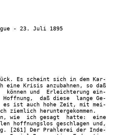
gue - 23. Juli 1895

ück. Es scheint sich in dem Kar-

h eine Krisis anzubahnen, so daß

  können und  Erleichterung ein-

 Hoffnung,  daß diese  lange Ge-

 es ist auch hohe Zeit, mit mei-

ch ziemlich heruntergekommen.

n, wie  ich gesagt  hatte:  eine

len hoffnungslos geschlagen und,

g. [261] Der Prahlerei der Inde-
