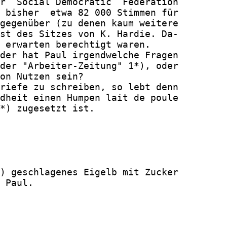
r  Social Democratic  Federation

 bisher  etwa 82 000 Stimmen für

gegenüber (zu denen kaum weitere

st des Sitzes von K. Hardie. Da-

 erwarten berechtigt waren.

der hat Paul irgendwelche Fragen

der "Arbeiter-Zeitung" 1*), oder

on Nutzen sein?

riefe zu schreiben, so lebt denn

dheit einen Humpen lait de poule

*) zugesetzt ist.

) geschlagenes Eigelb mit Zucker

 Paul.
