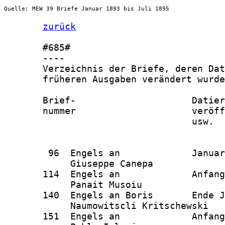
Quelle: MEW 39 Briefe Januar 1893 bis Juli 1895
zurück
       #685#

       ----

       Verzeichnis der Briefe, deren Dat
       früheren Ausgaben verändert wurde

       Brief-                     Datier
       nummer                     veröff
                                  usw.

        96  Engels an             Januar
            Giuseppe Canepa

       114  Engels an             Anfang
            Panait Musoiu

       140  Engels an Boris       Ende J
            Naumowitscli Kritschewski

       151  Engels an             Anfang