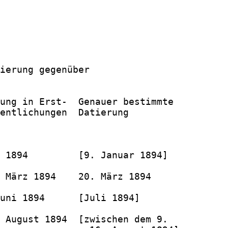
ierung gegenüber

ung in Erst-  Genauer bestimmte

entlichungen  Datierung

 1894         [9. Januar 1894]

 März 1894    20. März 1894

uni 1894      [Juli 1894]

 August 1894  [zwischen dem 9.
