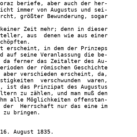
oraz beriefe, aber auch der her-

icht immer von Augustus und sei-

rcht, größter Bewunderung, sogar

keiner Zeit mehr; denn in dieser

teller, aus  denen wie aus einer

chöpften.

t erscheint, in dem der Prinzeps

d auf seine Veranlassung die be-

 da ferner das Zeitalter des Au-

erioden der römischen Geschichte

 aber verschieden erscheint, da,

stigkeiten  verschwunden  waren,

, ist das Prinzipat des Augustus

ltern zu zählen, und man muß den

hm alle Möglichkeiten offenstan-

 der  Herrschaft nur das eine im

 zu bringen.

16. August 1835.
