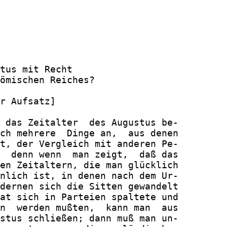
tus mit Recht

ömischen Reiches?

r Aufsatz]

 das Zeitalter  des Augustus be-

ch mehrere  Dinge an,  aus denen

t, der Vergleich mit anderen Pe-

  denn wenn  man zeigt,  daß das

en Zeitaltern, die man glücklich

nlich ist, in denen nach dem Ur-

dernen sich die Sitten gewandelt

at sich in Parteien spaltete und

n  werden mußten,  kann man  aus

stus schließen; dann muß man un-
