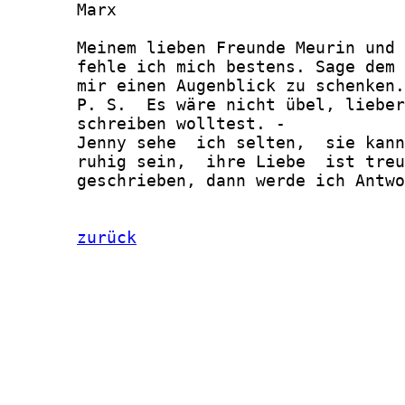
       Marx

       Meinem lieben Freunde Meurin und 
       fehle ich mich bestens. Sage dem 
       mir einen Augenblick zu schenken.

       P. S.  Es wäre nicht übel, lieber
       schreiben wolltest. -

       Jenny sehe  ich selten,  sie kann
       ruhig sein,  ihre Liebe  ist treu
       geschrieben, dann werde ich Antwo
zurück