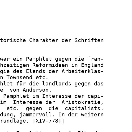
torische Charakter der Schriften

war ein Pamphlet gegen die fran-

hzeitigen Reformideen in England

gie des Elends der Arbeiterklas-

n Townsend etc.

hlet für die landlords gegen das

e  von Anderson.

 Pamphlet im Interesse der capi-

im  Interesse der  Aristokratie,

  etc.  gegen  die  capitalists.

dung, jammervoll. In der weitern

rundlage. ¦XIV-778¦¦
