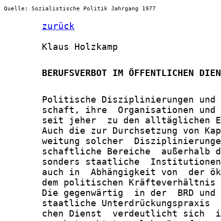
Quelle: Sozialistische Politik Jahrgang 1977
zurück
       Klaus Holzkamp

       BERUFSVERBOT IM ÖFFENTLICHEN DIEN