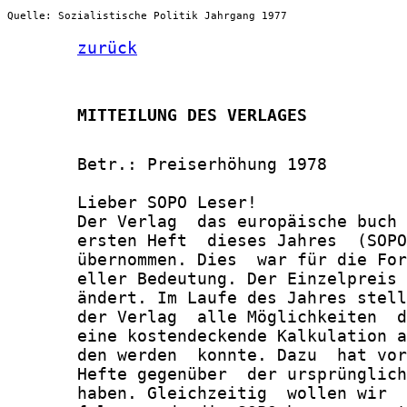
Quelle: Sozialistische Politik Jahrgang 1977
zurück
       MITTEILUNG DES VERLAGES
       Betr.: Preiserhöhung 1978

       Lieber SOPO Leser!

       Der Verlag  das europäische buch 
       ersten Heft  dieses Jahres  (SOPO
       übernommen. Dies  war für die For
       eller Bedeutung. Der Einzelpreis 
       ändert. Im Laufe des Jahres stell
       der Verlag  alle Möglichkeiten  d
       eine kostendeckende Kalkulation a
       den werden  konnte. Dazu  hat vor
       Hefte gegenüber  der ursprünglich
       haben. Gleichzeitig  wollen wir  