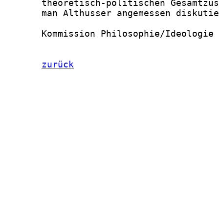
       theoretisch-politischen Gesamtzus
       man Althusser angemessen diskutie
       Kommission Philosophie/Ideologie

zurück