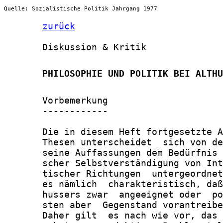
Quelle: Sozialistische Politik Jahrgang 1977
zurück
       Diskussion & Kritik

       PHILOSOPHIE UND POLITIK BEI ALTHU
       Vorbemerkung

       ------------

       Die in diesem Heft fortgesetzte A
       Thesen unterscheidet  sich von de
       seine Auffassungen dem Bedürfnis 
       scher Selbstverständigung von Int
       tischer Richtungen  untergeordnet
       es nämlich  charakteristisch, daß
       hussers zwar  angeeignet oder  po
       sten aber  Gegenstand vorantreibe
       Daher gilt  es nach wie vor, das 