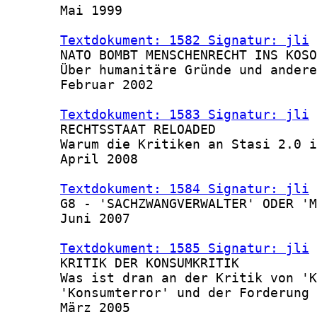
       Mai 1999

Textdokument: 1582 Signatur: jli
 
       NATO BOMBT MENSCHENRECHT INS KOSO
       Über humanitäre Gründe und andere
       Februar 2002

Textdokument: 1583 Signatur: jli
 
       RECHTSSTAAT RELOADED

       Warum die Kritiken an Stasi 2.0 i
       April 2008

Textdokument: 1584 Signatur: jli
 
       G8 - 'SACHZWANGVERWALTER' ODER 'M
       Juni 2007

Textdokument: 1585 Signatur: jli
 
       KRITIK DER KONSUMKRITIK

       Was ist dran an der Kritik von 'K
       'Konsumterror' und der Forderung 
       März 2005
