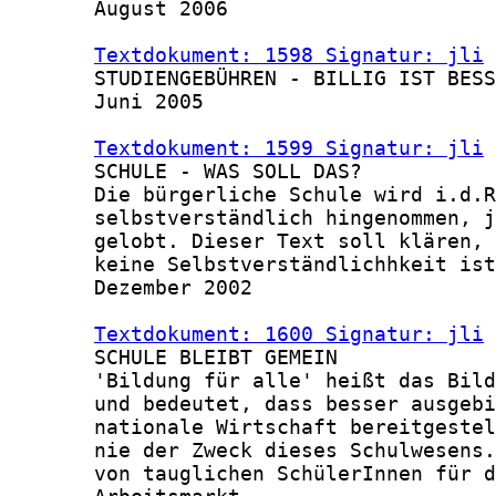
       August 2006

Textdokument: 1598 Signatur: jli
 
       STUDIENGEBÜHREN - BILLIG IST BESS
       Juni 2005

Textdokument: 1599 Signatur: jli
 
       SCHULE - WAS SOLL DAS?

       Die bürgerliche Schule wird i.d.R
       selbstverständlich hingenommen, j
       gelobt. Dieser Text soll klären, 
       keine Selbstverständlichhkeit ist
       Dezember 2002

Textdokument: 1600 Signatur: jli
 
       SCHULE BLEIBT GEMEIN

       'Bildung für alle' heißt das Bild
       und bedeutet, dass besser ausgebi
       nationale Wirtschaft bereitgestel
       nie der Zweck dieses Schulwesens.
       von tauglichen SchülerInnen für d