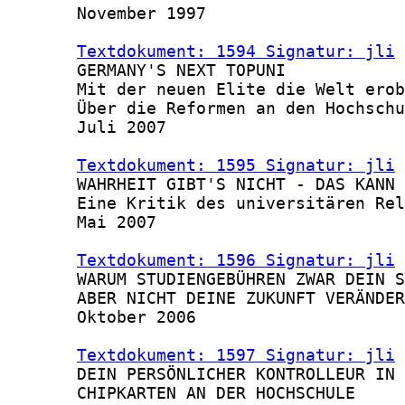
       November 1997

Textdokument: 1594 Signatur: jli
 
       GERMANY'S NEXT TOPUNI

       Mit der neuen Elite die Welt erob
       Über die Reformen an den Hochschu
       Juli 2007

Textdokument: 1595 Signatur: jli
 
       WAHRHEIT GIBT'S NICHT - DAS KANN 
       Eine Kritik des universitären Rel
       Mai 2007

Textdokument: 1596 Signatur: jli
 
       WARUM STUDIENGEBÜHREN ZWAR DEIN S
       ABER NICHT DEINE ZUKUNFT VERÄNDER
       Oktober 2006

Textdokument: 1597 Signatur: jli
 
       DEIN PERSÖNLICHER KONTROLLEUR IN 
       CHIPKARTEN AN DER HOCHSCHULE
