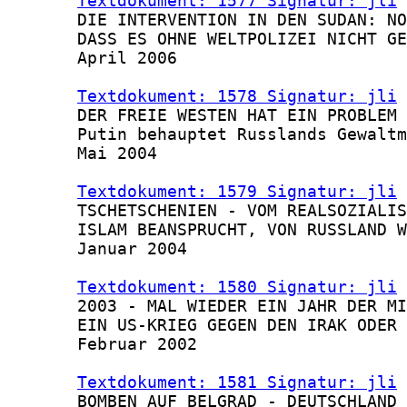
Textdokument: 1577 Signatur: jli
 
       DIE INTERVENTION IN DEN SUDAN: NO
       DASS ES OHNE WELTPOLIZEI NICHT GE
       April 2006

Textdokument: 1578 Signatur: jli
 
       DER FREIE WESTEN HAT EIN PROBLEM 
       Putin behauptet Russlands Gewaltm
       Mai 2004

Textdokument: 1579 Signatur: jli
 
       TSCHETSCHENIEN - VOM REALSOZIALIS
       ISLAM BEANSPRUCHT, VON RUSSLAND W
       Januar 2004

Textdokument: 1580 Signatur: jli
 
       2003 - MAL WIEDER EIN JAHR DER MI
       EIN US-KRIEG GEGEN DEN IRAK ODER 
       Februar 2002

Textdokument: 1581 Signatur: jli
 
       BOMBEN AUF BELGRAD - DEUTSCHLAND 