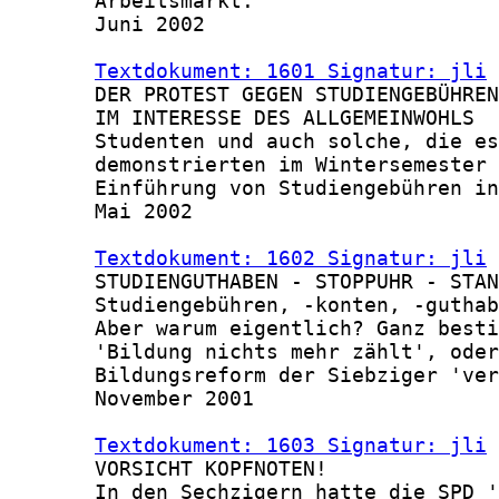
       Arbeitsmarkt.

       Juni 2002

Textdokument: 1601 Signatur: jli
 
       DER PROTEST GEGEN STUDIENGEBÜHREN
       IM INTERESSE DES ALLGEMEINWOHLS

       Studenten und auch solche, die es
       demonstrierten im Wintersemester 
       Einführung von Studiengebühren in
       Mai 2002

Textdokument: 1602 Signatur: jli
 
       STUDIENGUTHABEN - STOPPUHR - STAN
       Studiengebühren, -konten, -guthab
       Aber warum eigentlich? Ganz besti
       'Bildung nichts mehr zählt', oder
       Bildungsreform der Siebziger 'ver
       November 2001

Textdokument: 1603 Signatur: jli
 
       VORSICHT KOPFNOTEN!

       In den Sechzigern hatte die SPD '