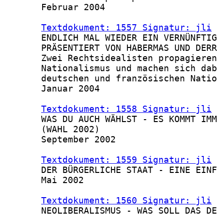
       Februar 2004

Textdokument: 1557 Signatur: jli
 
       ENDLICH MAL WIEDER EIN VERNÜNFTIG
       PRÄSENTIERT VON HABERMAS UND DERR
       Zwei Rechtsidealisten propagieren
       Nationalismus und machen sich dab
       deutschen und französischen Natio
       Januar 2004

Textdokument: 1558 Signatur: jli
 
       WAS DU AUCH WÄHLST - ES KOMMT IMM
       (WAHL 2002)

       September 2002

Textdokument: 1559 Signatur: jli
 
       DER BÜRGERLICHE STAAT - EINE EINF
       Mai 2002

Textdokument: 1560 Signatur: jli
 
       NEOLIBERALISMUS - WAS SOLL DAS DE