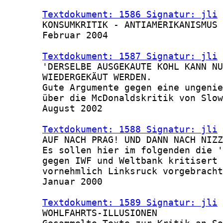
Textdokument: 1586 Signatur: jli
 
       KONSUMKRITIK - ANTIAMERIKANISMUS 
       Februar 2004

Textdokument: 1587 Signatur: jli
 
       'DERSELBE AUSGEKAUTE KOHL KANN NU
       WIEDERGEKÄUT WERDEN.

       Gute Argumente gegen eine ungenie
       über die McDonaldskritik von Slow
       August 2002

Textdokument: 1588 Signatur: jli
 
       AUF NACH PRAG! UND DANN NACH NIZZ
       Es sollen hier im folgenden die '
       gegen IWF und Weltbank kritisert 
       vornehmlich Linksruck vorgebracht
       Januar 2000

Textdokument: 1589 Signatur: jli
 
       WOHLFAHRTS-ILLUSIONEN
