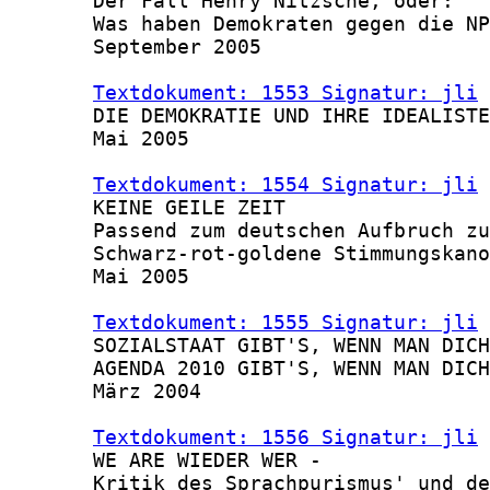
       Der Fall Henry Nitzsche, oder:

       Was haben Demokraten gegen die NP
       September 2005

Textdokument: 1553 Signatur: jli
 
       DIE DEMOKRATIE UND IHRE IDEALISTE
       Mai 2005

Textdokument: 1554 Signatur: jli
 
       KEINE GEILE ZEIT

       Passend zum deutschen Aufbruch zu
       Schwarz-rot-goldene Stimmungskano
       Mai 2005

Textdokument: 1555 Signatur: jli
 
       SOZIALSTAAT GIBT'S, WENN MAN DICH
       AGENDA 2010 GIBT'S, WENN MAN DICH
       März 2004

Textdokument: 1556 Signatur: jli
 
       WE ARE WIEDER WER -

       Kritik des Sprachpurismus' und de