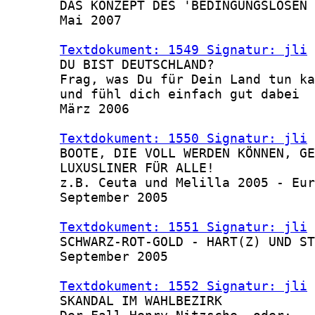
       DAS KONZEPT DES 'BEDINGUNGSLOSEN 
       Mai 2007

Textdokument: 1549 Signatur: jli
 
       DU BIST DEUTSCHLAND?

       Frag, was Du für Dein Land tun ka
       und fühl dich einfach gut dabei

       März 2006

Textdokument: 1550 Signatur: jli
 
       BOOTE, DIE VOLL WERDEN KÖNNEN, GE
       LUXUSLINER FÜR ALLE!

       z.B. Ceuta und Melilla 2005 - Eur
       September 2005

Textdokument: 1551 Signatur: jli
 
       SCHWARZ-ROT-GOLD - HART(Z) UND ST
       September 2005

Textdokument: 1552 Signatur: jli
 
       SKANDAL IM WAHLBEZIRK
