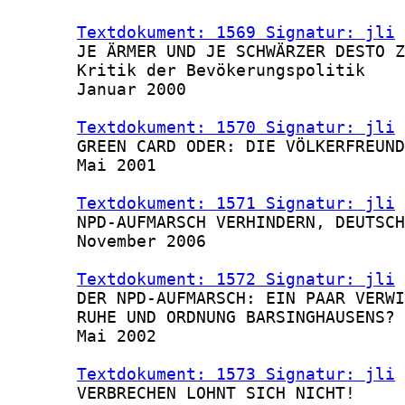
Textdokument: 1569 Signatur: jli
 
       JE ÄRMER UND JE SCHWÄRZER DESTO Z
       Kritik der Bevökerungspolitik

       Januar 2000

Textdokument: 1570 Signatur: jli
 
       GREEN CARD ODER: DIE VÖLKERFREUND
       Mai 2001

Textdokument: 1571 Signatur: jli
 
       NPD-AUFMARSCH VERHINDERN, DEUTSCH
       November 2006

Textdokument: 1572 Signatur: jli
 
       DER NPD-AUFMARSCH: EIN PAAR VERWI
       RUHE UND ORDNUNG BARSINGHAUSENS?

       Mai 2002

Textdokument: 1573 Signatur: jli
 
       VERBRECHEN LOHNT SICH NICHT!
