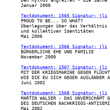
       Den Mythos angreifen - die Sache 
       Januar 2000

Textdokument: 1565 Signatur: jli
 
       PROUD TO BE... SO WHAT?

       Überlegungen über das Verhältnis 
       und kollektiven Identitäten

       Mai 2006

Textdokument: 1566 Signatur: jli
 
       BÜRGERLICHE EHE UND FAMILIE

       November 2000

Textdokument: 1567 Signatur: jli
 
       MIT DER KRIEGSMARINE GEGEN FLÜCHT
       WIE DIE EU SICH GEGEN AUSLÄNDER A
       Juni 2002

Textdokument: 1568 Signatur: jli
 
       MARTIN WALSER - DAS UNVERSCHÄMT G
       DES DEUTSCHEN NACHKRIEGS-ANTISEMI
       Mai 2002
