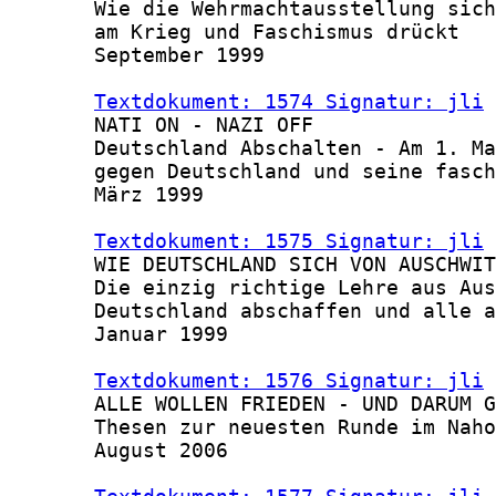
       Wie die Wehrmachtausstellung sich
       am Krieg und Faschismus drückt

       September 1999

Textdokument: 1574 Signatur: jli
 
       NATI ON - NAZI OFF

       Deutschland Abschalten - Am 1. Ma
       gegen Deutschland und seine fasch
       März 1999

Textdokument: 1575 Signatur: jli
 
       WIE DEUTSCHLAND SICH VON AUSCHWIT
       Die einzig richtige Lehre aus Aus
       Deutschland abschaffen und alle a
       Januar 1999

Textdokument: 1576 Signatur: jli
 
       ALLE WOLLEN FRIEDEN - UND DARUM G
       Thesen zur neuesten Runde im Naho
       August 2006
