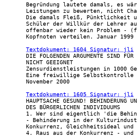
       Begründung lautete damals, es wär
       Leistungen zu bewerten, nicht Cha
       Die damals Fleiß, Pünktlichkeit u
       Schüler der Willkür der Lehrer au
       offenbar wieder kein Problem - (f
       Kopfnoten verteilen. Januar 1999

Textdokument: 1604 Signatur: jli
 
       DIE FOLGENDEN ARGUMENTE SIND FÜR 
       NICHT GEEIGNET

       Zensurdienstleistungen in 1000 Ge
       Eine freiwillige Selbstkontrolle 
       November 2000

Textdokument: 1605 Signatur: jli
 
       HAUPTSACHE GESUND! BEHINDERUNG UN
       DES BÜRGERLICHEN INDIVIDUUMS

       1. Wer sind eigentlich 'die Behin
       - Behinderung in der Kulturindust
       Konkurrenz, Gleichheitsideal und 
       4. Raus aus der Konkurrenz - und 