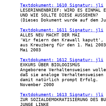
Textdokument: 1610 Signatur: jli
 
       LESERINNENBRIEF: WIRD ES EINMAL E
       UND WIE SOLLTE DIESE AUSSEHEN?

       (Dieses Dokument wurde auf dem Ju
Textdokument: 1611 Signatur: jli
 
       ALLES NEU MACHT DER MAI

       'Wir feiern den Krawall kaputt', 
       aus Kreuzberg für den 1. Mai 2003
       Mai 2003

Textdokument: 1612 Signatur: jli
 
       EXKURS ÜBER BIOLOGISMUS

       Angeborene Verhaltensweisen wolle
       daß sie analoge Verhaltensweisen 
       damit natürlich prompt Erfolg.

       November 2000

Textdokument: 1613 Signatur: jli
 
       ZUR SOZIALDEMOKRATISIERUNG DES BU
       JUNGE LINKE
