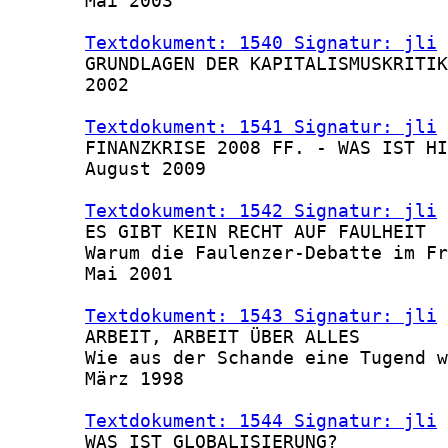
       Mai 2003

Textdokument: 1540 Signatur: jli
 
       GRUNDLAGEN DER KAPITALISMUSKRITIK

       2002

Textdokument: 1541 Signatur: jli
 
       FINANZKRISE 2008 FF. - WAS IST HI
       August 2009

Textdokument: 1542 Signatur: jli
 
       ES GIBT KEIN RECHT AUF FAULHEIT

       Warum die Faulenzer-Debatte im Fr
       Mai 2001

Textdokument: 1543 Signatur: jli
 
       ARBEIT, ARBEIT ÜBER ALLES

       Wie aus der Schande eine Tugend w
       März 1998

Textdokument: 1544 Signatur: jli
 
       WAS IST GLOBALISIERUNG?
