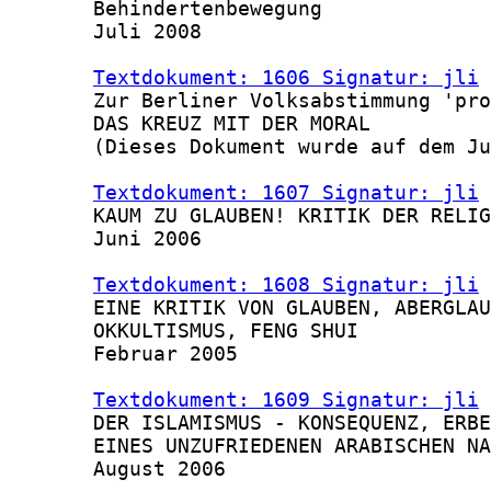
       Behindertenbewegung

       Juli 2008

Textdokument: 1606 Signatur: jli
 
       Zur Berliner Volksabstimmung 'pro
       DAS KREUZ MIT DER MORAL

       (Dieses Dokument wurde auf dem Ju
Textdokument: 1607 Signatur: jli
 
       KAUM ZU GLAUBEN! KRITIK DER RELIG
       Juni 2006

Textdokument: 1608 Signatur: jli
 
       EINE KRITIK VON GLAUBEN, ABERGLAU
       OKKULTISMUS, FENG SHUI

       Februar 2005

Textdokument: 1609 Signatur: jli
 
       DER ISLAMISMUS - KONSEQUENZ, ERBE
       EINES UNZUFRIEDENEN ARABISCHEN NA
       August 2006
