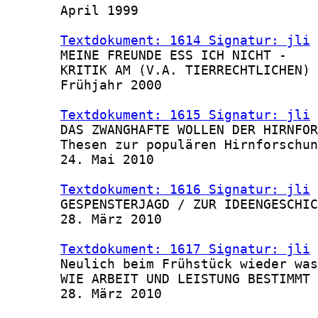
       April 1999

Textdokument: 1614 Signatur: jli
 
       MEINE FREUNDE ESS ICH NICHT -

       KRITIK AM (V.A. TIERRECHTLICHEN) 
       Frühjahr 2000

Textdokument: 1615 Signatur: jli
 
       DAS ZWANGHAFTE WOLLEN DER HIRNFOR
       Thesen zur populären Hirnforschun
       24. Mai 2010

Textdokument: 1616 Signatur: jli
 
       GESPENSTERJAGD / ZUR IDEENGESCHIC
       28. März 2010

Textdokument: 1617 Signatur: jli
 
       Neulich beim Frühstück wieder was
       WIE ARBEIT UND LEISTUNG BESTIMMT 
       28. März 2010
