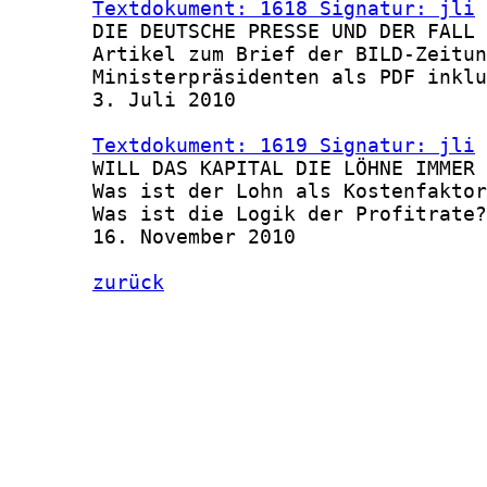
Textdokument: 1618 Signatur: jli
 
       DIE DEUTSCHE PRESSE UND DER FALL 
       Artikel zum Brief der BILD-Zeitun
       Ministerpräsidenten als PDF inklu
       3. Juli 2010

Textdokument: 1619 Signatur: jli
 
       WILL DAS KAPITAL DIE LÖHNE IMMER 
       Was ist der Lohn als Kostenfaktor
       Was ist die Logik der Profitrate?

       16. November 2010

zurück