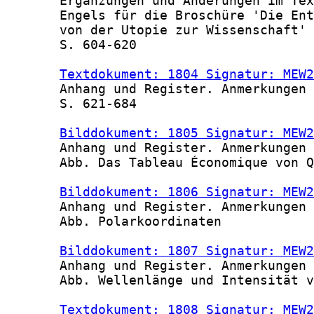
       Ergänzungen und Änderungen im Tex
       Engels für die Broschüre 'Die Ent
       von der Utopie zur Wissenschaft' 
       S. 604-620

Textdokument: 1804 Signatur: MEW2
       Anhang und Register. Anmerkungen

       S. 621-684

Bilddokument: 1805 Signatur: MEW2
       Anhang und Register. Anmerkungen

       Abb. Das Tableau Économique von Q
Bilddokument: 1806 Signatur: MEW2
       Anhang und Register. Anmerkungen

       Abb. Polarkoordinaten

Bilddokument: 1807 Signatur: MEW2
       Anhang und Register. Anmerkungen

       Abb. Wellenlänge und Intensität v
Textdokument: 1808 Signatur: MEW2