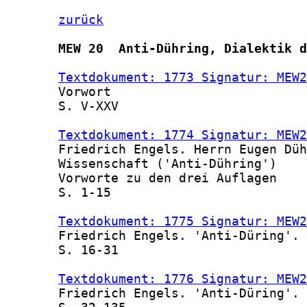
zurück
MEW 20  Anti-Dühring, Dialektik d
Textdokument: 1773 Signatur: MEW2
       Vorwort

       S. V-XXV

Textdokument: 1774 Signatur: MEW2
       Friedrich Engels. Herrn Eugen Düh
       Wissenschaft ('Anti-Dühring')

       Vorworte zu den drei Auflagen

       S. 1-15

Textdokument: 1775 Signatur: MEW2
       Friedrich Engels. 'Anti-Düring'. 
       S. 16-31

Textdokument: 1776 Signatur: MEW2
       Friedrich Engels. 'Anti-Düring'. 