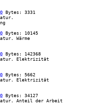
0
 Bytes: 3331

atur.

ng

0
 Bytes: 10145

atur. Wärme

0
 Bytes: 142368

atur. Elektrizität

0
 Bytes: 5662

atur. Elektrizität

0
 Bytes: 34127

atur. Anteil der Arbeit
