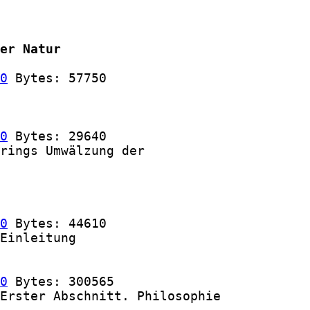
er Natur
0
 Bytes: 57750

0
 Bytes: 29640

rings Umwälzung der

0
 Bytes: 44610

Einleitung

0
 Bytes: 300565

Erster Abschnitt. Philosophie
