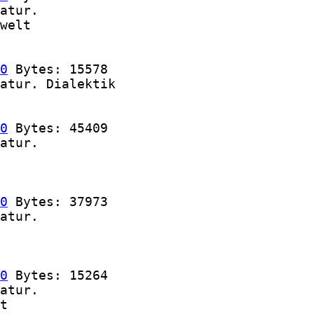
atur.

welt

0
 Bytes: 15578

atur. Dialektik

0
 Bytes: 45409

atur.

0
 Bytes: 37973

atur.

0
 Bytes: 15264

atur.

t
