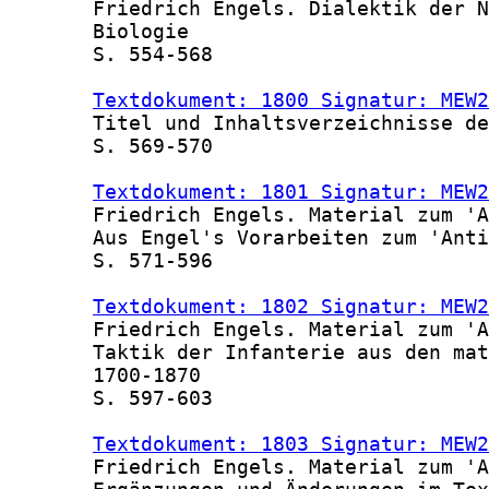
       Friedrich Engels. Dialektik der N
       Biologie

       S. 554-568

Textdokument: 1800 Signatur: MEW2
       Titel und Inhaltsverzeichnisse de
       S. 569-570

Textdokument: 1801 Signatur: MEW2
       Friedrich Engels. Material zum 'A
       Aus Engel's Vorarbeiten zum 'Anti
       S. 571-596

Textdokument: 1802 Signatur: MEW2
       Friedrich Engels. Material zum 'A
       Taktik der Infanterie aus den mat
       1700-1870

       S. 597-603

Textdokument: 1803 Signatur: MEW2
       Friedrich Engels. Material zum 'A