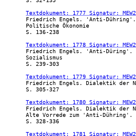
       S. 32-135

Textdokument: 1777 Signatur: MEW2
       Friedrich Engels. 'Anti-Dühring'.
       Politische Ökonomie

       S. 136-238

Textdokument: 1778 Signatur: MEW2
       Friedrich Engels. 'Anti-Düring'. 
       Sozialismus

       S. 239-303

Textdokument: 1779 Signatur: MEW2
       Friedrich Engels. Dialektik der N
       S. 305-327

Textdokument: 1780 Signatur: MEW2
       Friedrich Engels. Dialektik der N
       Alte Vorrede zum 'Anti-Dühring'. 
       S. 328-336

Textdokument: 1781 Signatur: MEW2