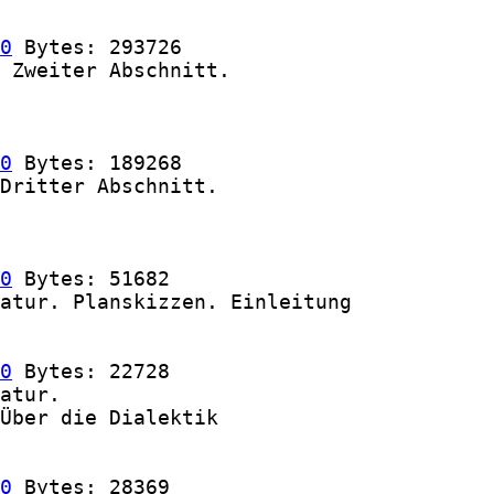
0
 Bytes: 293726

 Zweiter Abschnitt.

0
 Bytes: 189268

Dritter Abschnitt.

0
 Bytes: 51682

atur. Planskizzen. Einleitung

0
 Bytes: 22728

atur.

Über die Dialektik

0
 Bytes: 28369
